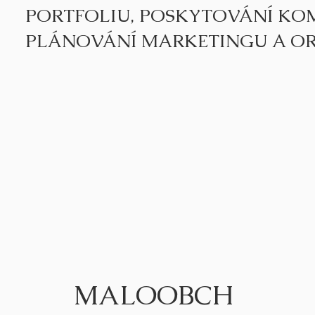
PORTFOLIU, POSKYTOVÁNÍ KO
PLÁNOVÁNÍ MARKETINGU A OR
MALOOBCH