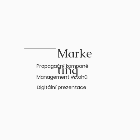
Marke
ting
Propagační kampaně
Management vztahů
Digitální prezentace