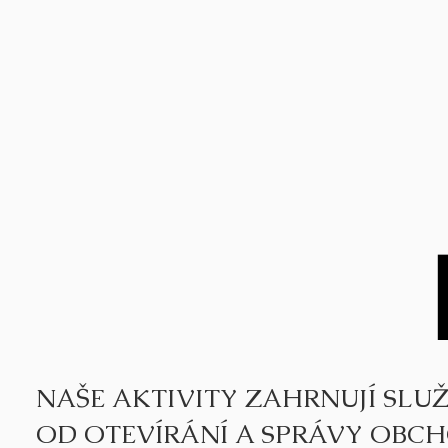
NAŠE AKTIVITY ZAHRNUJÍ SLU
OD OTEVÍRÁNÍ A SPRÁVY OBCH