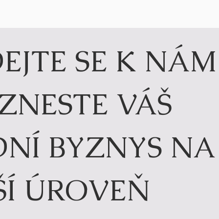
EJTE SE K NÁM 
ZNESTE VÁŠ 
NÍ BYZNYS NA 
ŠÍ ÚROVEŇ