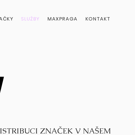
AČKY
SLUŽBY
MAXPRAGA
KONTAKT
Y
Y
ISTRIBUCI ZNAČEK V NAŠEM