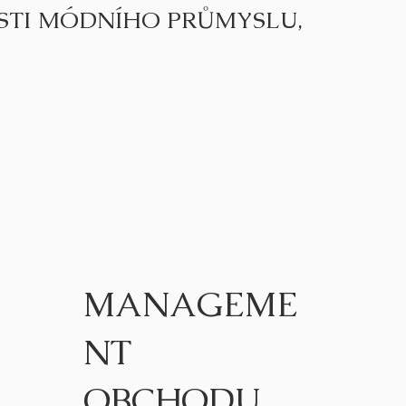
STI MÓDNÍHO PRŮMYSLU,
MANAGEME
NT
OBCHODU