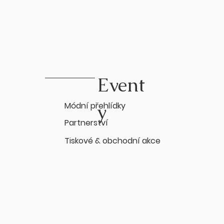
Event
y
Módní přehlídky
Partnerství
Tiskové & obchodní akce